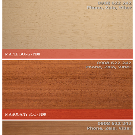
MAPLE BÔNG - N08
MAHOGANY SỌC - N09