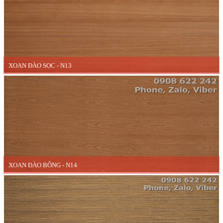
XOAN ĐÀO SỌC - N13
XOAN ĐÀO BÔNG - N14