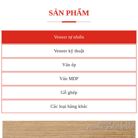
SẢN PHẨM
Veneer tự nhiên
Veneer kỹ thuật
Ván ép
Ván MDF
Gỗ ghép
Các loại hàng khác