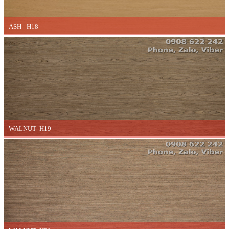
ASH - H18
WALNUT- H19