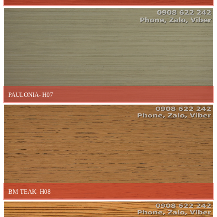
PAULONIA- H07
BM TEAK- H08