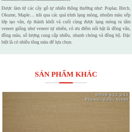
Được làm từ các cây gỗ tự nhiên thông thường như: Poplar, Birch,
Okume, Maple… trãi qua các quá trình lạng mỏng, nhuộm màu xếp
lớp tạo vân, ép thành khối và cuối cùng được lạng mỏng ra tấm
veneer giống như veneer tự nhiên, có ưu điểm nổi bật là đồng vân,
đồng màu, số lượng cung cấp nhiều, nhanh chóng và đồng bộ. Đặc
biệt là có nhiều tông màu để lựa chọn.
SẢN PHẨM KHÁC