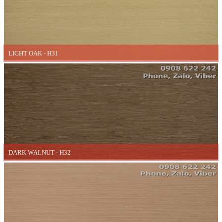
LIGHT OAK - H31
DARK WALNUT - H32