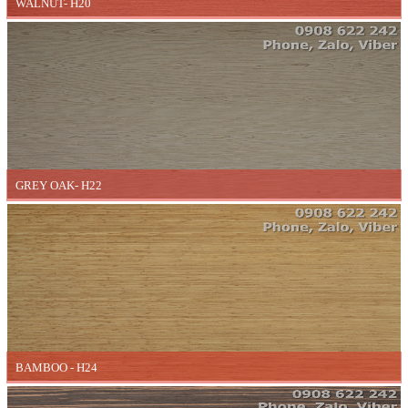
WALNUT- H20
GREY OAK- H22
BAMBOO - H24