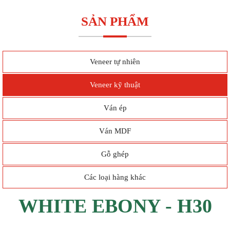
SẢN PHẨM
Veneer tự nhiên
Veneer kỹ thuật
Ván ép
Ván MDF
Gỗ ghép
Các loại hàng khác
WHITE EBONY - H30