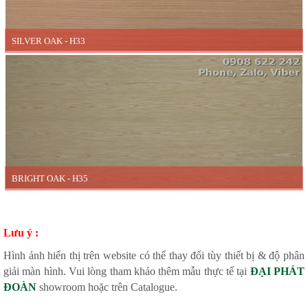
SILVER OAK - H33
BRIGHT OAK - H35
Lưu ý :
Hình ảnh hiển thị trên website có thể thay đổi tùy thiết bị & độ phân
giải màn hình. Vui lòng tham khảo thêm mẫu thực tế tại
ĐẠI PHÁT
ĐOÀN
showroom hoặc trên Catalogue.