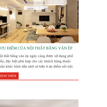
 ƯU ĐIỂM CỦA NỘI THẤT BẰNG VÁN ÉP
ội thất bằng ván ép ngày càng được sử dụng phổ
iến, đặc biệt phù hợp cho các khách hàng thuộc
hân khúc bình dân nhờ sở hữu 4 ưu điểm nổi trội
XEM THÊM