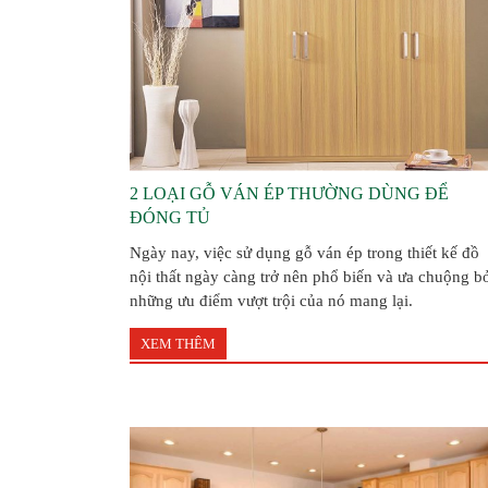
2 LOẠI GỖ VÁN ÉP THƯỜNG DÙNG ĐỂ
ĐÓNG TỦ
Ngày nay, việc sử dụng gỗ ván ép trong thiết kế đồ
nội thất ngày càng trở nên phổ biến và ưa chuộng b
những ưu điểm vượt trội của nó mang lại.
XEM THÊM