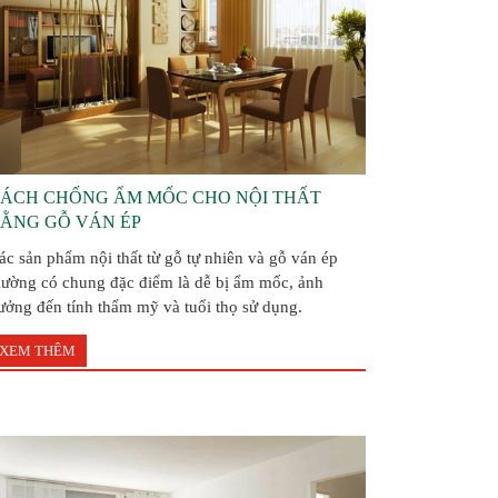
ÁCH CHỐNG ẨM MỐC CHO NỘI THẤT
ẰNG GỖ VÁN ÉP
ác sản phẩm nội thất từ gỗ tự nhiên và gỗ ván ép
hường có chung đặc điểm là dễ bị ẩm mốc, ảnh
ưởng đến tính thẩm mỹ và tuổi thọ sử dụng.
XEM THÊM