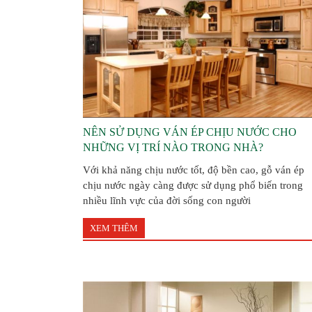
NÊN SỬ DỤNG VÁN ÉP CHỊU NƯỚC CHO
NHỮNG VỊ TRÍ NÀO TRONG NHÀ?
Với khả năng chịu nước tốt, độ bền cao, gỗ ván ép
chịu nước ngày càng được sử dụng phổ biến trong
nhiều lĩnh vực của đời sống con người
XEM THÊM